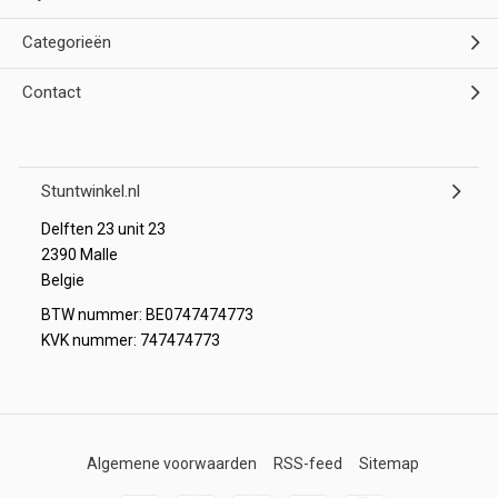
Categorieën
Contact
Stuntwinkel.nl
Delften 23 unit 23
2390 Malle
Belgie
BTW nummer: BE0747474773
KVK nummer: 747474773
Algemene voorwaarden
RSS-feed
Sitemap