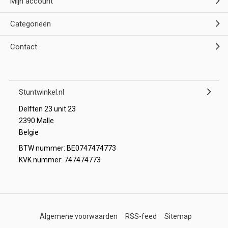
Mijn account
Categorieën
Contact
Stuntwinkel.nl
Delften 23 unit 23
2390 Malle
Belgie
BTW nummer: BE0747474773
KVK nummer: 747474773
Algemene voorwaarden
RSS-feed
Sitemap