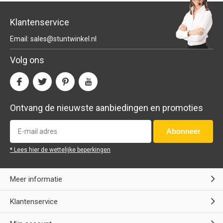
Klantenservice
Email:
sales@stuntwinkel.nl
Volg ons
Ontvang de nieuwste aanbiedingen en promoties
Abonneer
* Lees hier de wettelijke beperkingen
Meer informatie
Klantenservice