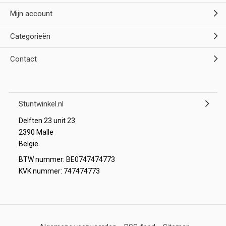
Mijn account
Categorieën
Contact
Stuntwinkel.nl
Delften 23 unit 23
2390 Malle
Belgie
BTW nummer: BE0747474773
KVK nummer: 747474773