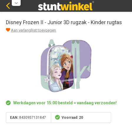
Disney Frozen II - Junior 3D rugzak - Kinder rugtas
Aan verlanglijst toevoegen
Werkdagen voor 15:00 besteld = vandaag verzonden!
EAN:
8430957131847
Voorraad: 20