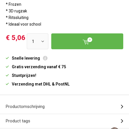
* Frozen
* 3D rugzak
* Ritssluiting
* Ideaal voor school
€ 5,06
Snelle levering
Gratis verzending vanaf € 75
Stuntprijzen!
Verzending met DHL & PostNL
Productomschrijving
Product tags