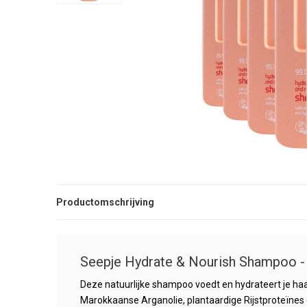
Productomschrijving
Seepje Hydrate & Nourish Shampoo -
Deze natuurlijke shampoo voedt en hydrateert je haa
Marokkaanse Arganolie, plantaardige Rijstproteïnes 