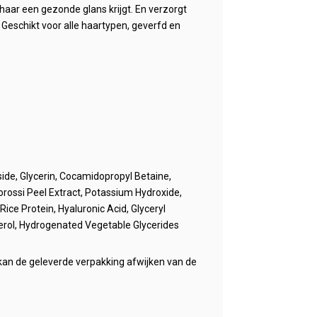
haar een gezonde glans krijgt. En verzorgt
 Geschikt voor alle haartypen, geverfd en
ide, Glycerin, Cocamidopropyl Betaine,
orossi Peel Extract, Potassium Hydroxide,
ce Protein, Hyaluronic Acid, Glyceryl
pherol, Hydrogenated Vegetable Glycerides
an de geleverde verpakking afwijken van de