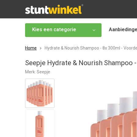
Kies een categorie
Aanbieding
Home
Hydrate & Nourish Shampoo - 8x 300ml - Voord
Seepje Hydrate & Nourish Shampoo -
Merk:
Seepje