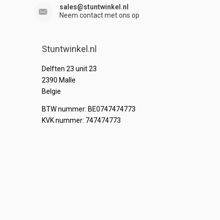
sales@stuntwinkel.nl
Neem contact met ons op
Stuntwinkel.nl
Delften 23 unit 23
2390 Malle
Belgie
BTW nummer: BE0747474773
KVK nummer: 747474773