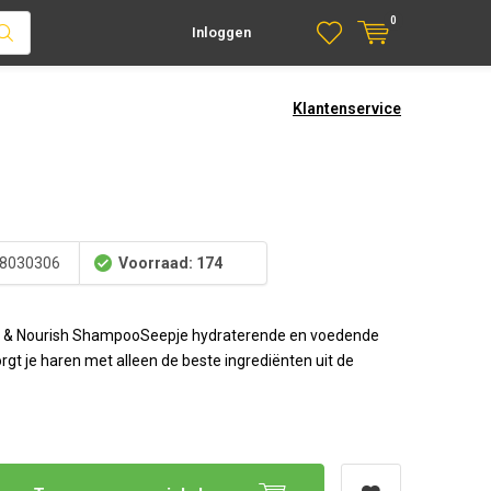
0
Inloggen
Klantenservice
8030306
Voorraad: 174
e & Nourish ShampooSeepje hydraterende en voedende
gt je haren met alleen de beste ingrediënten uit de