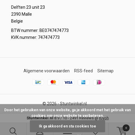
Delften 23 unit 23
2390 Malle
Belgie
BTW nummer: BE0747474773
KVK nummer: 747474773
Algemene voorwaarden
RSS-feed
Sitemap
© 2026 -
Stuntwinkel.nl
Door het gebruiken van onze website, ga je akkoord met het gebruik van
cookies om onze website te verbeteren.
Stuntwinkel.nl
8.9
/
10
-
2491
Reviews @
Kiyoh
Ik ga akkoord en sta cookies toe
0