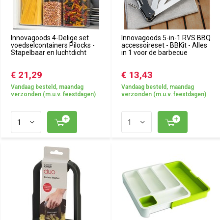
Innovagoods 4-Delige set
Innovagoods 5-in-1 RVS BBQ
voedselcontainers Pilocks -
accessoireset - BBKit - Alles
Stapelbaar en luchtdicht
in 1 voor de barbecue
€ 21,29
€ 13,43
Vandaag besteld, maandag
Vandaag besteld, maandag
verzonden (m.u.v. feestdagen)
verzonden (m.u.v. feestdagen)