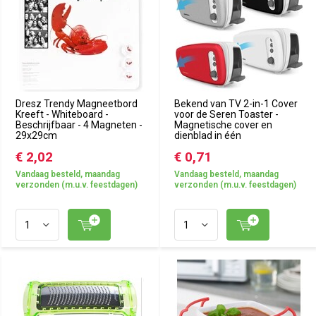
Dresz Trendy Magneetbord
Bekend van TV 2-in-1 Cover
Kreeft - Whiteboard -
voor de Seren Toaster -
Beschrijfbaar - 4 Magneten -
Magnetische cover en
29x29cm
dienblad in één
€ 2,02
€ 0,71
Vandaag besteld, maandag
Vandaag besteld, maandag
verzonden (m.u.v. feestdagen)
verzonden (m.u.v. feestdagen)