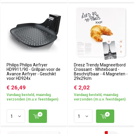
Philips Philips Airfryer
Dresz Trendy Magneetbord
HD9911/90 - Grillpan voor de
Croissant - Whiteboard -
Avance Airfryer - Geschikt
Beschrijfbaar - 4 Magneten -
voor HD924x
29x29cm
€ 26,49
€ 2,02
Vandaag besteld, maandag
Vandaag besteld, maandag
verzonden (m.u.v. feestdagen)
verzonden (m.u.v. feestdagen)