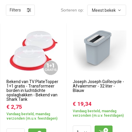
Filters
Sorteren op:
Bekend van TV PlateTopper
Joseph Joseph GoRecycle -
1+1 gratis - Transformeer
Afvalemmer - 32 liter -
borden in luchtdichte
Blauw
opslagbakken - Bekend van
Shark Tank
€ 19,34
€ 2,75
Vandaag besteld, maandag
Vandaag besteld, maandag
verzonden (m.u.v. feestdagen)
verzonden (m.u.v. feestdagen)