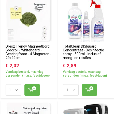
Dresz Trendy Magneetbord
TotalClean DISIguard
Broccoli - Whiteboard -
Concentraat - Desinfectie
Beschrijfbaar - 4 Magneten -
spray - 500ml - Inclusief
29x29cm
meng- en reisfles
€ 2,02
€ 2,89
Vandaag besteld, maandag
Vandaag besteld, maandag
verzonden (m.u.v. feestdagen)
verzonden (m.u.v. feestdagen)