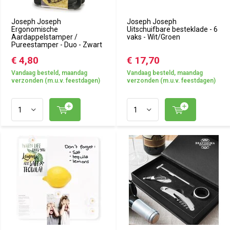
Joseph Joseph
Joseph Joseph
Ergonomische
Uitschuifbare besteklade - 6
Aardappelstamper /
vaks - Wit/Groen
Pureestamper - Duo - Zwart
€ 4,80
€ 17,70
Vandaag besteld, maandag
Vandaag besteld, maandag
verzonden (m.u.v. feestdagen)
verzonden (m.u.v. feestdagen)