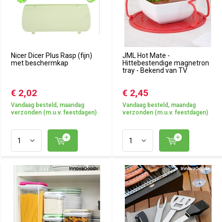
Nicer Dicer Plus Rasp (fijn)
JML Hot Mate -
met beschermkap
Hittebestendige magnetron
tray - Bekend van TV
€ 2,02
€ 2,45
Vandaag besteld, maandag
Vandaag besteld, maandag
verzonden (m.u.v. feestdagen)
verzonden (m.u.v. feestdagen)