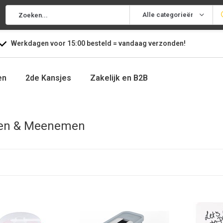
Alle categorieën
Werkdagen voor
15:00
besteld =
vandaag
verzonden!
en
2de Kansjes
Zakelijk en B2B
en & Meenemen