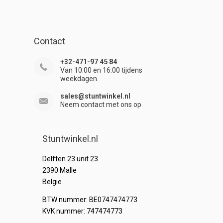
Contact
+32-471-97 45 84
Van 10:00 en 16:00 tijdens
weekdagen.
sales@stuntwinkel.nl
Neem contact met ons op
Stuntwinkel.nl
Delften 23 unit 23
2390 Malle
Belgie
BTW nummer: BE0747474773
KVK nummer: 747474773