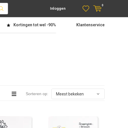
0
Inloggen
Kortingen tot wel
-90%
Klantenservice
Sorteren op: