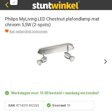
Philips MyLiving LED Chestnut plafondlamp mat
chroom 5,5W (2-spots)
Aan verlanglijst toevoegen
Werkdagen voor 15:00 besteld = vandaag verzonden!
EAN:
8718291432265
Voorraad: 11