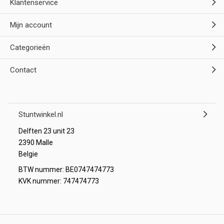
Klantenservice
Mijn account
Categorieën
Contact
Stuntwinkel.nl
Delften 23 unit 23
2390 Malle
Belgie
BTW nummer: BE0747474773
KVK nummer: 747474773