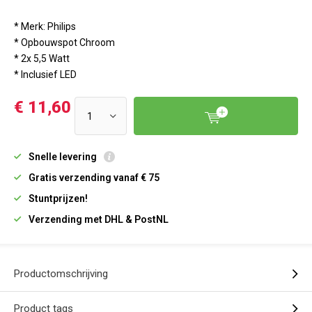
* Merk: Philips
* Opbouwspot Chroom
* 2x 5,5 Watt
* Inclusief LED
€ 11,60
Snelle levering
Gratis verzending vanaf € 75
Stuntprijzen!
Verzending met DHL & PostNL
Productomschrijving
Product tags