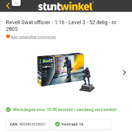
Revell Swat officier - 1:16 - Level 3 - 52 delig - nr
2805
Aan verlanglijst toevoegen
Werkdagen voor 15:00 besteld = vandaag verzonden!
EAN:
4009803028057
Voorraad: 16