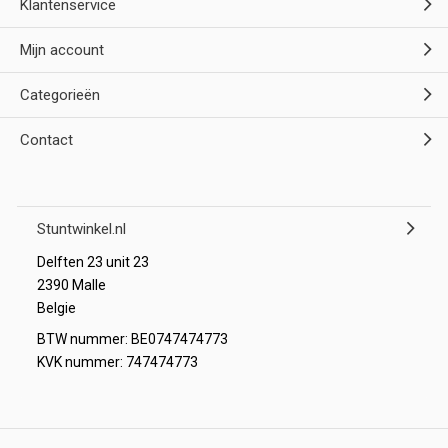
Klantenservice
Mijn account
Categorieën
Contact
Stuntwinkel.nl
Delften 23 unit 23
2390 Malle
Belgie
BTW nummer: BE0747474773
KVK nummer: 747474773