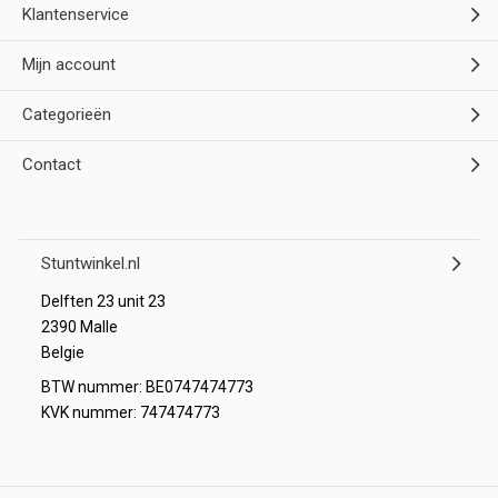
Klantenservice
Mijn account
Categorieën
Contact
Stuntwinkel.nl
Delften 23 unit 23
2390 Malle
Belgie
BTW nummer: BE0747474773
KVK nummer: 747474773