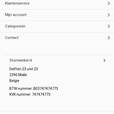
Klantenservice
Mijn account
Categorieën
Contact
Stuntwinkel.nl
Delften 23 unit 23
2390 Malle
Belgie
BTW nummer: BE0747474773
KVK nummer: 747474773