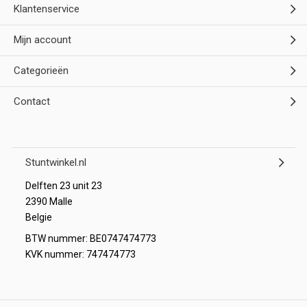
Klantenservice
Mijn account
Categorieën
Contact
Stuntwinkel.nl
Delften 23 unit 23
2390 Malle
Belgie
BTW nummer: BE0747474773
KVK nummer: 747474773