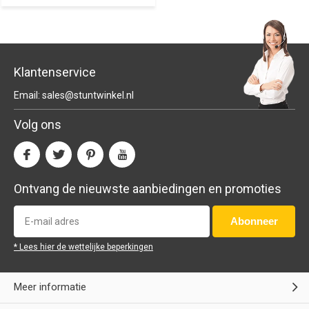
Klantenservice
Email:
sales@stuntwinkel.nl
Volg ons
Ontvang de nieuwste aanbiedingen en promoties
Abonneer
* Lees hier de wettelijke beperkingen
Meer informatie