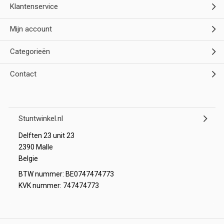
Klantenservice
Mijn account
Categorieën
Contact
Stuntwinkel.nl
Delften 23 unit 23
2390 Malle
Belgie
BTW nummer: BE0747474773
KVK nummer: 747474773