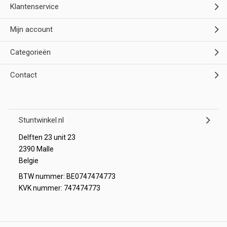
Klantenservice
Mijn account
Categorieën
Contact
Stuntwinkel.nl
Delften 23 unit 23
2390 Malle
Belgie
BTW nummer: BE0747474773
KVK nummer: 747474773