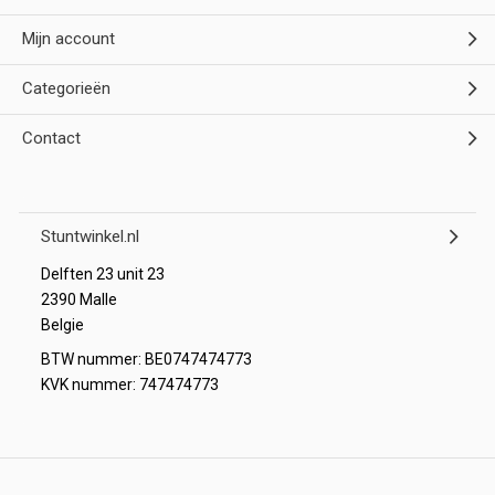
Mijn account
Categorieën
Contact
Stuntwinkel.nl
Delften 23 unit 23
2390 Malle
Belgie
BTW nummer: BE0747474773
KVK nummer: 747474773