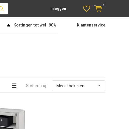
0
Inloggen
Kortingen tot wel
-90%
Klantenservice
Sorteren op: