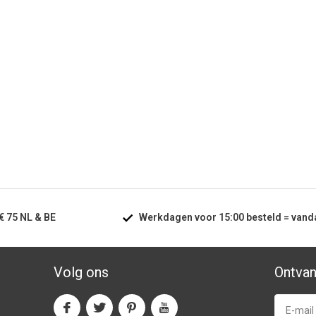
€ 75
NL & BE
Werkdagen voor
15:00
besteld =
vand
Volg ons
Ontvan