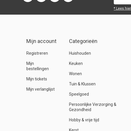
* Lees hie
Mijn account
Categorieën
Registreren
Huishouden
Mijn
Keuken
bestellingen
Wonen
Mijn tickets
Tuin & Klussen
Mijn verlanglijst
Speelgoed
Persoonlijke Verzorging &
Gezondheid
Hobby & vrije tijd
Kerst