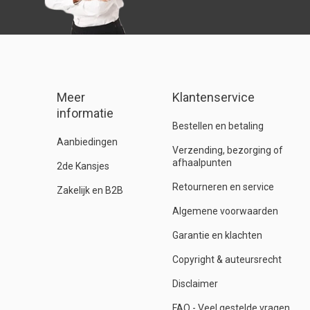
Meer
Klantenservice
informatie
Bestellen en betaling
Aanbiedingen
Verzending, bezorging of
afhaalpunten
2de Kansjes
Retourneren en service
Zakelijk en B2B
Algemene voorwaarden
Garantie en klachten
Copyright & auteursrecht
Disclaimer
FAQ - Veel gestelde vragen