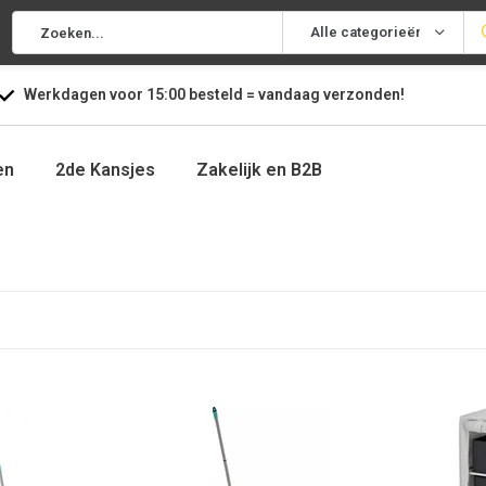
Alle categorieën
Werkdagen voor
15:00
besteld =
vandaag
verzonden!
en
2de Kansjes
Zakelijk en B2B