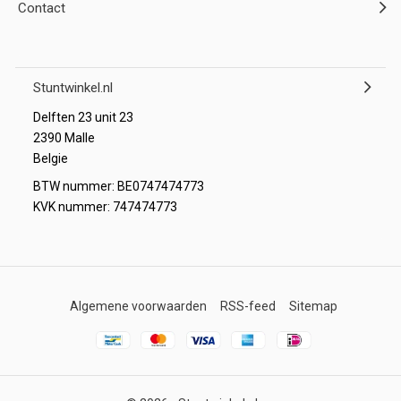
Contact
Stuntwinkel.nl
Delften 23 unit 23
2390 Malle
Belgie
BTW nummer: BE0747474773
KVK nummer: 747474773
Algemene voorwaarden
RSS-feed
Sitemap