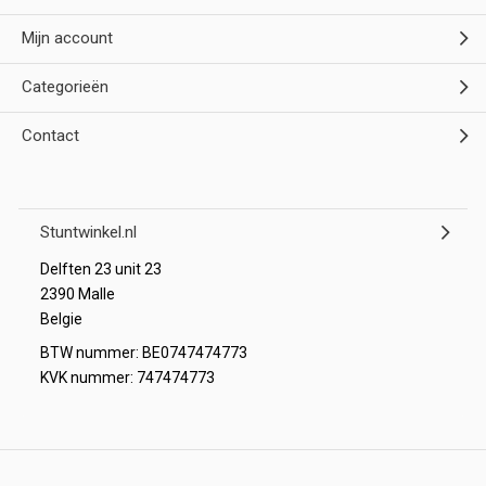
Mijn account
Categorieën
Contact
Stuntwinkel.nl
Delften 23 unit 23
2390 Malle
Belgie
BTW nummer: BE0747474773
KVK nummer: 747474773