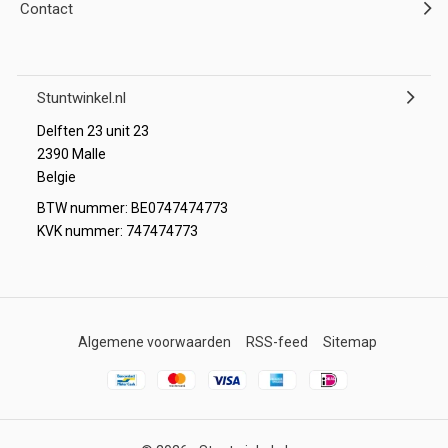
Contact
Stuntwinkel.nl
Delften 23 unit 23
2390 Malle
Belgie
BTW nummer: BE0747474773
KVK nummer: 747474773
Algemene voorwaarden
RSS-feed
Sitemap