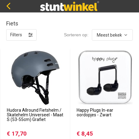
Fiets
Filters
Sorteren op:
Hudora Allround Fietshelm /
Happy Plugs In-ear
Skatehelm Universeel - Maat
oordopjes - Zwart
S (53-55cm) Grafiet
€ 17,70
€ 8,45