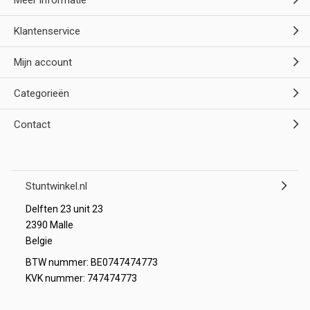
Klantenservice
Mijn account
Categorieën
Contact
Stuntwinkel.nl
Delften 23 unit 23
2390 Malle
Belgie
BTW nummer: BE0747474773
KVK nummer: 747474773