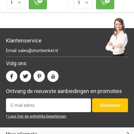
Klantenservice
Email:
sales@stuntwinkel.nl
Volg ons
Ontvang de nieuwste aanbiedingen en promoties
Abonneer
* Lees hier de wettelijke beperkingen
Meer informatie