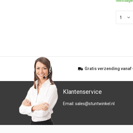
feestdage
Gratis
verzending vanaf
Klantenservice
Email:
sales@stuntwinkel.nl