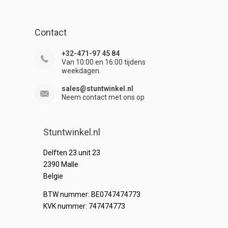
Contact
+32-471-97 45 84
Van 10:00 en 16:00 tijdens
weekdagen.
sales@stuntwinkel.nl
Neem contact met ons op
Stuntwinkel.nl
Delften 23 unit 23
2390 Malle
Belgie
BTW nummer: BE0747474773
KVK nummer: 747474773