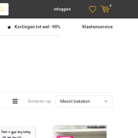
0
Inloggen
Kortingen tot wel
-90%
Klantenservice
Sorteren op: