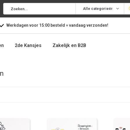
Alle categorieën
Werkdagen voor
15:00
besteld =
vandaag
verzonden!
en
2de Kansjes
Zakelijk en B2B
en