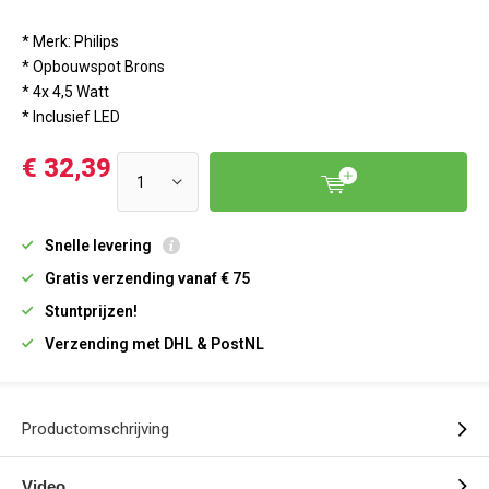
* Merk: Philips
* Opbouwspot Brons
* 4x 4,5 Watt
* Inclusief LED
€ 32,39
Snelle levering
Gratis verzending vanaf € 75
Stuntprijzen!
Verzending met DHL & PostNL
Productomschrijving
Video