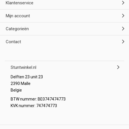
Klantenservice
Mijn account
Categorieën
Contact
Stuntwinkel.nl
Delften 23 unit 23
2390 Malle
Belgie
BTW nummer: BE0747474773
KVK nummer: 747474773