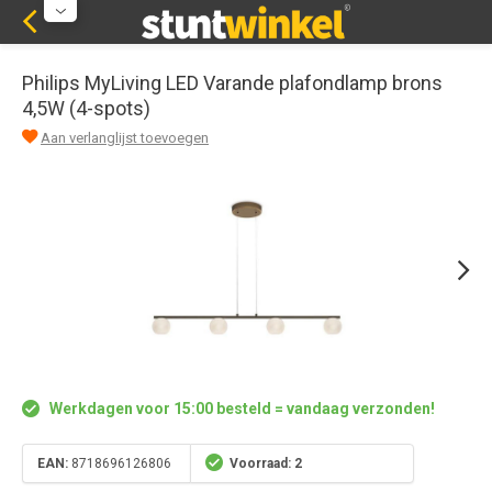
Philips MyLiving LED Varande plafondlamp brons
4,5W (4-spots)
Aan verlanglijst toevoegen
Werkdagen voor 15:00 besteld = vandaag verzonden!
EAN:
8718696126806
Voorraad: 2