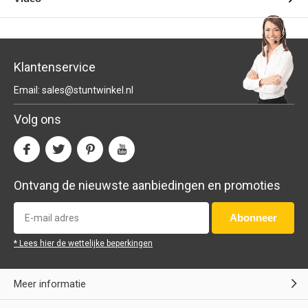
Klantenservice
Email:
sales@stuntwinkel.nl
Volg ons
Ontvang de nieuwste aanbiedingen en promoties
Abonneer
* Lees hier de wettelijke beperkingen
Meer informatie