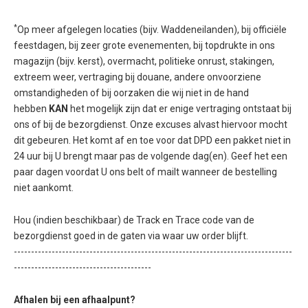
*
Op meer afgelegen locaties (bijv. Waddeneilanden), bij officiële
feestdagen, bij zeer grote evenementen, bij topdrukte in ons
magazijn (bijv. kerst), overmacht, politieke onrust, stakingen,
extreem weer, vertraging bij douane, andere onvoorziene
omstandigheden of bij oorzaken die wij niet in de hand
hebben
KAN
het mogelijk zijn dat er enige vertraging ontstaat bij
ons of bij de bezorgdienst. Onze excuses alvast hiervoor mocht
dit gebeuren. Het komt af en toe voor dat DPD een pakket niet in
24 uur bij U brengt maar pas de volgende dag(en). Geef het een
paar dagen voordat U ons belt of mailt wanneer de bestelling
niet aankomt.
Hou (indien beschikbaar) de Track en Trace code van de
bezorgdienst goed in de gaten via waar uw order blijft.
---------------------------------------------------------------------------------
----------------------------------------
Afhalen bij een afhaalpunt?