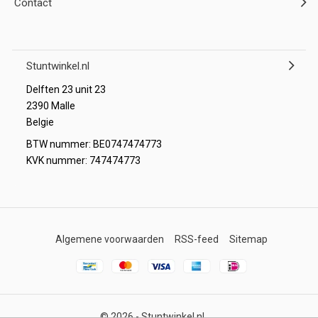
Contact
Stuntwinkel.nl
Delften 23 unit 23
2390 Malle
Belgie
BTW nummer: BE0747474773
KVK nummer: 747474773
Algemene voorwaarden
RSS-feed
Sitemap
© 2026 -
Stuntwinkel.nl