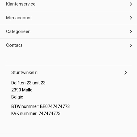
Klantenservice
Mijn account
Categorieën
Contact
Stuntwinkel.nl
Delften 23 unit 23
2390 Malle
Belgie
BTW nummer: BE0747474773
KVK nummer: 747474773