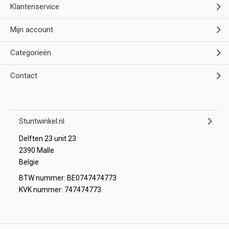
Klantenservice
Mijn account
Categorieën
Contact
Stuntwinkel.nl
Delften 23 unit 23
2390 Malle
Belgie
BTW nummer: BE0747474773
KVK nummer: 747474773