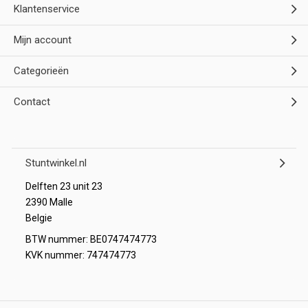
Klantenservice
Mijn account
Categorieën
Contact
Stuntwinkel.nl
Delften 23 unit 23
2390 Malle
Belgie
BTW nummer: BE0747474773
KVK nummer: 747474773