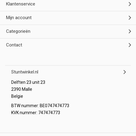
Klantenservice
Mijn account
Categorieën
Contact
Stuntwinkel.nl
Delften 23 unit 23
2390 Malle
Belgie
BTW nummer: BE0747474773
KVK nummer: 747474773