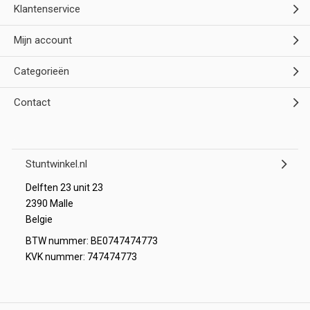
Klantenservice
Mijn account
Categorieën
Contact
Stuntwinkel.nl
Delften 23 unit 23
2390 Malle
Belgie
BTW nummer: BE0747474773
KVK nummer: 747474773