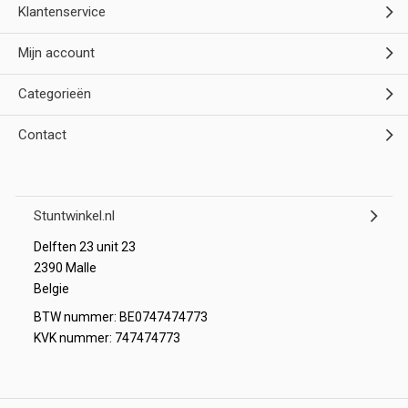
Klantenservice
Mijn account
Categorieën
Contact
Stuntwinkel.nl
Delften 23 unit 23
2390 Malle
Belgie
BTW nummer: BE0747474773
KVK nummer: 747474773