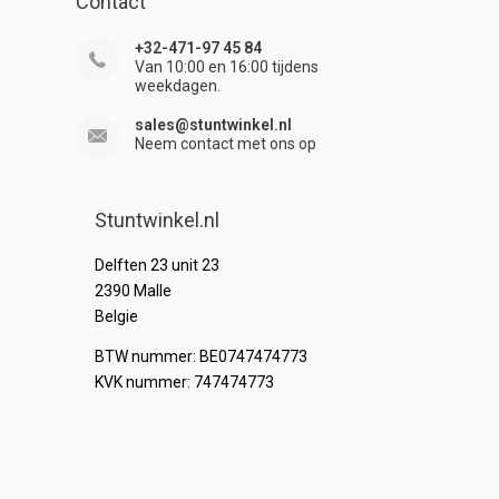
Contact
+32-471-97 45 84
Van 10:00 en 16:00 tijdens
weekdagen.
sales@stuntwinkel.nl
Neem contact met ons op
Stuntwinkel.nl
Delften 23 unit 23
2390 Malle
Belgie
BTW nummer: BE0747474773
KVK nummer: 747474773