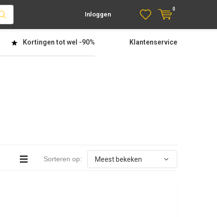
0
Inloggen
Kortingen tot wel
-90%
Klantenservice
Sorteren op: