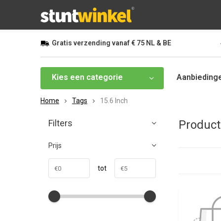
Gratis
verzending vanaf
€ 75
NL & BE
Kies een categorie
Aanbieding
Home
Tags
15.6 Inch
Filters
Product
Prijs
tot