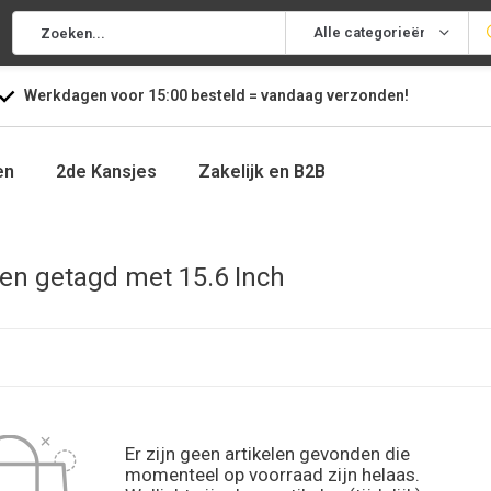
Alle categorieën
Werkdagen voor
15:00
besteld =
vandaag
verzonden!
en
2de Kansjes
Zakelijk en B2B
en getagd met 15.6 Inch
Er zijn geen artikelen gevonden die
momenteel op voorraad zijn helaas.