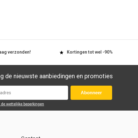
aag
verzonden!
Kortingen tot wel
-90%
g de nieuwste aanbiedingen en promoties
Abonneer
r de wettelijke beperkingen