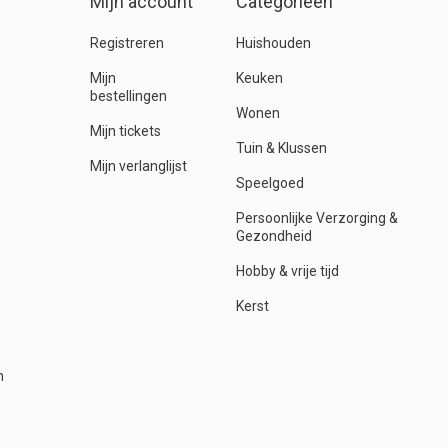
Mijn account
Categorieën
Registreren
Huishouden
Mijn
Keuken
bestellingen
Wonen
Mijn tickets
Tuin & Klussen
Mijn verlanglijst
Speelgoed
Persoonlijke Verzorging &
Gezondheid
Hobby & vrije tijd
Kerst
n