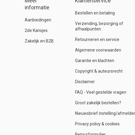
Meer
Klantenservice
informatie
Bestellen en betaling
Aanbiedingen
Verzending, bezorging of
afhaalpunten
2de Kansjes
Retourneren en service
Zakelijk en B2B
Algemene voorwaarden
Garantie en klachten
Copyright & auteursrecht
Disclaimer
FAQ - Veel gestelde vragen
Groot zakelijk bestellen?
Nieuwsbrief instelling/afmelde
Privacy policy & cookies
Retourformulier