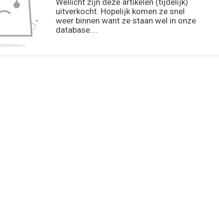
Wellicht zijn deze artikelen (tijdelijk)
uitverkocht. Hopelijk komen ze snel
weer binnen want ze staan wel in onze
database....