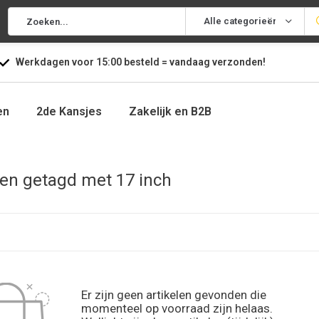
Alle categorieën
Werkdagen voor
15:00
besteld =
vandaag
verzonden!
en
2de Kansjes
Zakelijk en B2B
en getagd met 17 inch
Er zijn geen artikelen gevonden die
momenteel op voorraad zijn helaas.