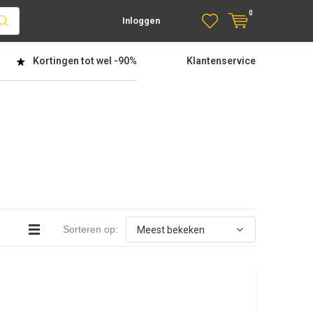
0
Inloggen
Kortingen tot wel
-90%
Klantenservice
Sorteren op: