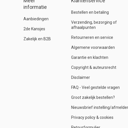
Meer
Klantenservice
informatie
Bestellen en betaling
Aanbiedingen
Verzending, bezorging of
afhaalpunten
2de Kansjes
Retourneren en service
Zakelijk en B2B
Algemene voorwaarden
Garantie en klachten
Copyright & auteursrecht
Disclaimer
FAQ - Veel gestelde vragen
Groot zakelijk bestellen?
Nieuwsbrief instelling/afmelde
Privacy policy & cookies
Retourformulier