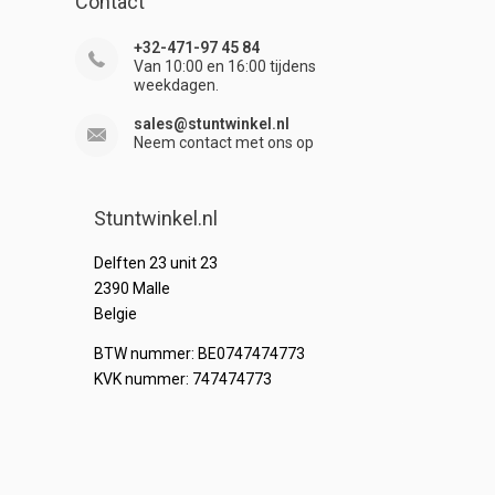
Contact
+32-471-97 45 84
Van 10:00 en 16:00 tijdens
weekdagen.
sales@stuntwinkel.nl
Neem contact met ons op
Stuntwinkel.nl
Delften 23 unit 23
2390 Malle
Belgie
BTW nummer: BE0747474773
KVK nummer: 747474773