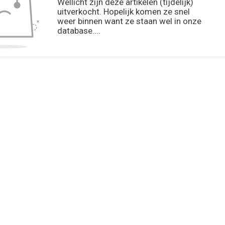
Wellicht zijn deze artikelen (tijdelijk)
uitverkocht. Hopelijk komen ze snel
weer binnen want ze staan wel in onze
database....