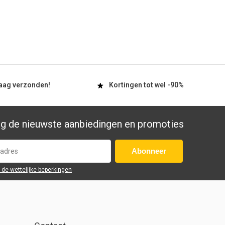
aag
verzonden!
Kortingen tot wel
-90%
g de nieuwste aanbiedingen en promoties
Abonneer
r de wettelijke beperkingen