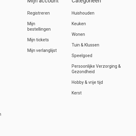
Mijn account
Categorieën
Registreren
Huishouden
Mijn
Keuken
bestellingen
Wonen
Mijn tickets
Tuin & Klussen
Mijn verlanglijst
Speelgoed
Persoonlijke Verzorging &
Gezondheid
Hobby & vrije tijd
Kerst
n