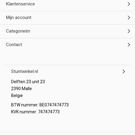
Klantenservice
Mijn account
Categorieën
Contact
Stuntwinkel.nl
Delften 23 unit 23
2390 Malle
Belgie
BTW nummer: BE0747474773
KVK nummer: 747474773