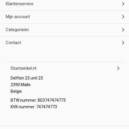
Klantenservice
Mijn account
Categorieën
Contact
Stuntwinkel.nl
Delften 23 unit 23
2390 Malle
Belgie
BTW nummer: BE0747474773
KVK nummer: 747474773