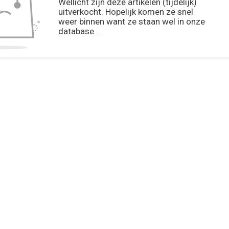
Wellicht zijn deze artikelen (tijdelijk)
uitverkocht. Hopelijk komen ze snel
weer binnen want ze staan wel in onze
database....