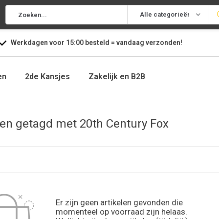
Alle categorieën
Werkdagen voor
15:00
besteld =
vandaag
verzonden!
en
2de Kansjes
Zakelijk en B2B
en getagd met 20th Century Fox
Er zijn geen artikelen gevonden die
momenteel op voorraad zijn helaas.