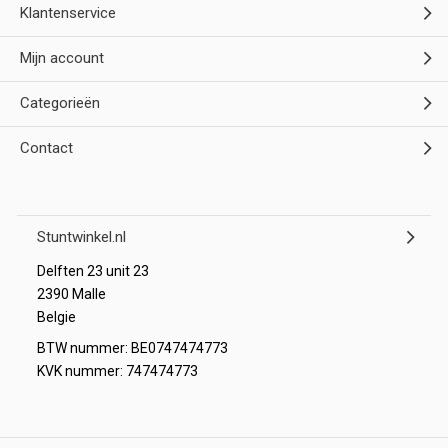
Klantenservice
Mijn account
Categorieën
Contact
Stuntwinkel.nl
Delften 23 unit 23
2390 Malle
Belgie
BTW nummer: BE0747474773
KVK nummer: 747474773