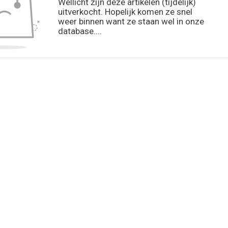
Wellicht zijn deze artikelen (tijdelijk)
uitverkocht. Hopelijk komen ze snel
weer binnen want ze staan wel in onze
database....