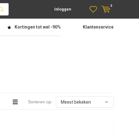
0
Inloggen
Kortingen tot wel
-90%
Klantenservice
Sorteren op: