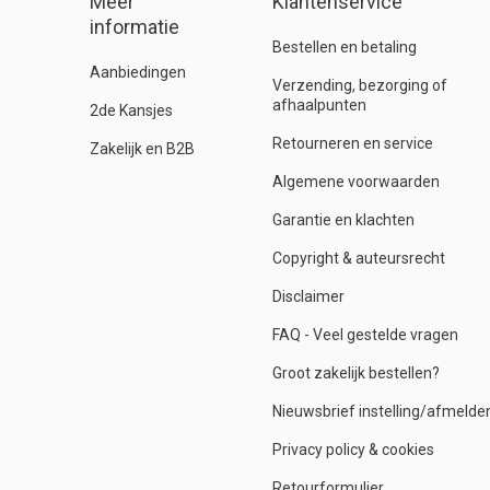
Meer
Klantenservice
informatie
Bestellen en betaling
Aanbiedingen
Verzending, bezorging of
afhaalpunten
2de Kansjes
Retourneren en service
Zakelijk en B2B
Algemene voorwaarden
Garantie en klachten
Copyright & auteursrecht
Disclaimer
FAQ - Veel gestelde vragen
Groot zakelijk bestellen?
Nieuwsbrief instelling/afmelde
Privacy policy & cookies
Retourformulier