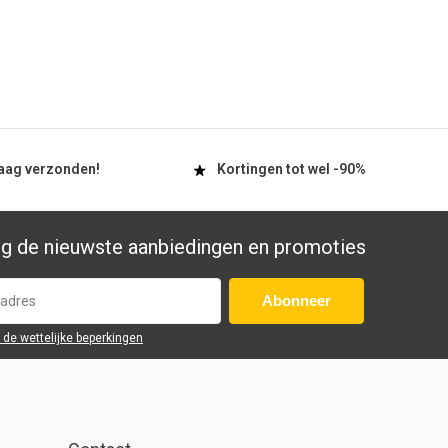
aag
verzonden!
Kortingen tot wel
-90%
g de nieuwste aanbiedingen en promoties
Abonneer
r de wettelijke beperkingen