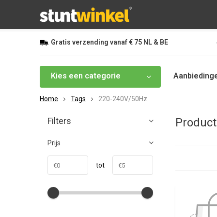
Gratis
verzending vanaf
€ 75
NL & BE
Kies een categorie
Aanbieding
Home
Tags
220-240V/50Hz
Filters
Product
Prijs
tot