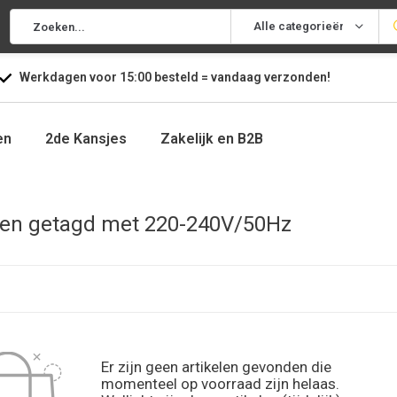
Alle categorieën
Werkdagen voor
15:00
besteld =
vandaag
verzonden!
en
2de Kansjes
Zakelijk en B2B
en getagd met 220-240V/50Hz
Er zijn geen artikelen gevonden die
momenteel op voorraad zijn helaas.