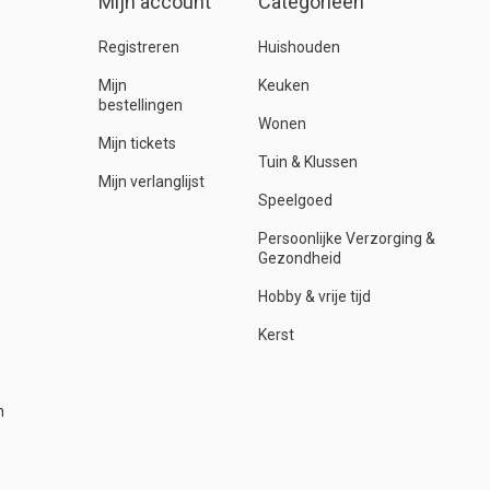
Mijn account
Categorieën
Registreren
Huishouden
Mijn
Keuken
bestellingen
Wonen
Mijn tickets
Tuin & Klussen
Mijn verlanglijst
Speelgoed
Persoonlijke Verzorging &
Gezondheid
Hobby & vrije tijd
Kerst
n