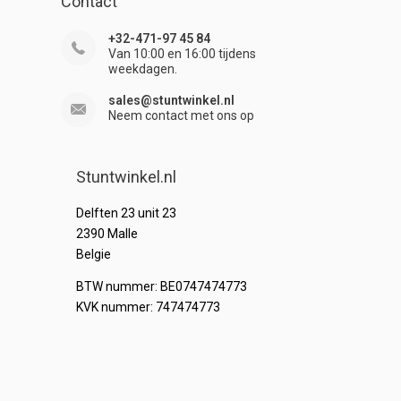
Contact
+32-471-97 45 84
Van 10:00 en 16:00 tijdens
weekdagen.
sales@stuntwinkel.nl
Neem contact met ons op
Stuntwinkel.nl
Delften 23 unit 23
2390 Malle
Belgie
BTW nummer: BE0747474773
KVK nummer: 747474773