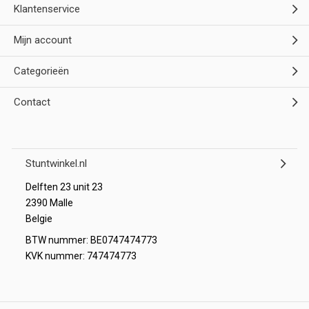
Klantenservice
Mijn account
Categorieën
Contact
Stuntwinkel.nl
Delften 23 unit 23
2390 Malle
Belgie
BTW nummer: BE0747474773
KVK nummer: 747474773