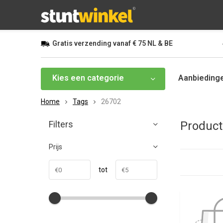
Gratis
verzending vanaf
€ 75
NL & BE
Kies een categorie
Aanbieding
Home
Tags
26702
Filters
Product
Prijs
tot