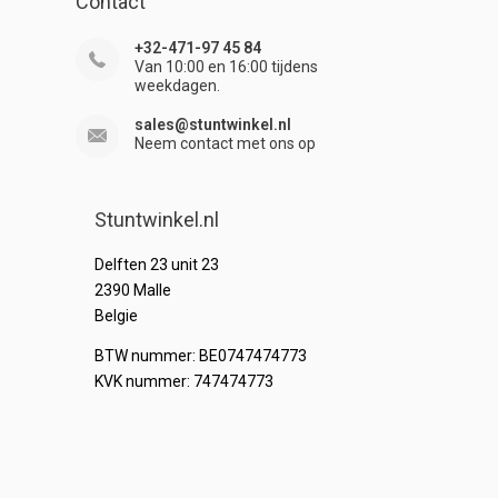
Contact
+32-471-97 45 84
Van 10:00 en 16:00 tijdens
weekdagen.
sales@stuntwinkel.nl
Neem contact met ons op
Stuntwinkel.nl
Delften 23 unit 23
2390 Malle
Belgie
BTW nummer: BE0747474773
KVK nummer: 747474773