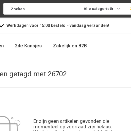
Alle categorieën
Werkdagen voor
15:00
besteld =
vandaag
verzonden!
en
2de Kansjes
Zakelijk en B2B
en getagd met 26702
Er zijn geen artikelen gevonden die
momenteel op voorraad zijn helaas.