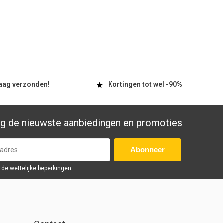
aag
verzonden!
Kortingen tot wel
-90%
g de nieuwste aanbiedingen en promoties
Abonneer
r de wettelijke beperkingen