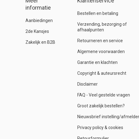
Meer
Klantenservice
informatie
Bestellen en betaling
Aanbiedingen
Verzending, bezorging of
afhaalpunten
2de Kansjes
Retourneren en service
Zakelijk en B2B
Algemene voorwaarden
Garantie en klachten
Copyright & auteursrecht
Disclaimer
FAQ - Veel gestelde vragen
Groot zakelijk bestellen?
Nieuwsbrief instelling/afmelde
Privacy policy & cookies
Retourformulier