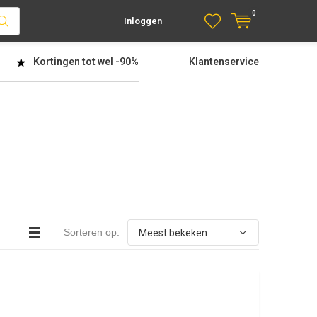
0
Inloggen
Kortingen tot wel
-90%
Klantenservice
Sorteren op: