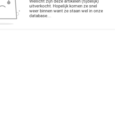
Wellicht zijn deze artikelen (tijdelijk)
uitverkocht. Hopelijk komen ze snel
weer binnen want ze staan wel in onze
database....