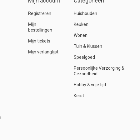
Mijn account
Categorieën
Registreren
Huishouden
Mijn
Keuken
bestellingen
Wonen
Mijn tickets
Tuin & Klussen
Mijn verlanglijst
Speelgoed
Persoonlijke Verzorging &
Gezondheid
Hobby & vrije tijd
Kerst
n