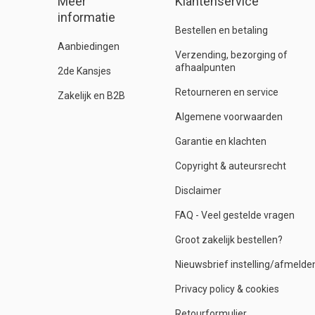
Meer
Klantenservice
informatie
Bestellen en betaling
Aanbiedingen
Verzending, bezorging of
afhaalpunten
2de Kansjes
Retourneren en service
Zakelijk en B2B
Algemene voorwaarden
Garantie en klachten
Copyright & auteursrecht
Disclaimer
FAQ - Veel gestelde vragen
Groot zakelijk bestellen?
Nieuwsbrief instelling/afmelde
Privacy policy & cookies
Retourformulier