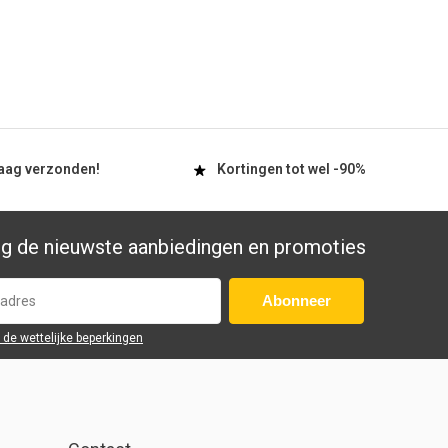
aag
verzonden!
Kortingen tot wel
-90%
g de nieuwste aanbiedingen en promoties
Abonneer
r de wettelijke beperkingen