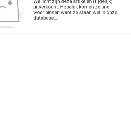
Wellicht zijn deze artikelen (tijdelijk)
uitverkocht. Hopelijk komen ze snel
weer binnen want ze staan wel in onze
database....