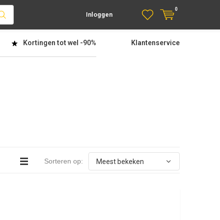
0
Inloggen
Kortingen tot wel
-90%
Klantenservice
Sorteren op: