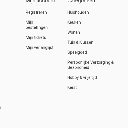
Mijn account
Categorieën
Registreren
Huishouden
Mijn
Keuken
bestellingen
Wonen
Mijn tickets
Tuin & Klussen
Mijn verlanglijst
Speelgoed
Persoonlijke Verzorging &
Gezondheid
Hobby & vrije tijd
Kerst
n