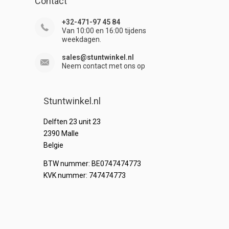
Contact
+32-471-97 45 84
Van 10:00 en 16:00 tijdens
weekdagen.
sales@stuntwinkel.nl
Neem contact met ons op
Stuntwinkel.nl
Delften 23 unit 23
2390 Malle
Belgie
BTW nummer: BE0747474773
KVK nummer: 747474773