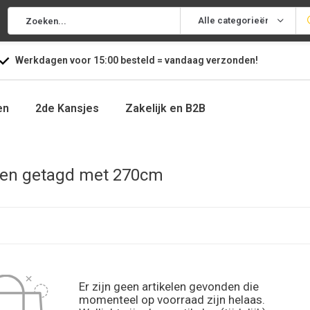
Alle categorieën
Werkdagen voor
15:00
besteld =
vandaag
verzonden!
en
2de Kansjes
Zakelijk en B2B
ten getagd met 270cm
Er zijn geen artikelen gevonden die
momenteel op voorraad zijn helaas.