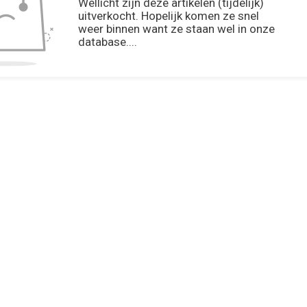
Wellicht zijn deze artikelen (tijdelijk)
uitverkocht. Hopelijk komen ze snel
weer binnen want ze staan wel in onze
database....