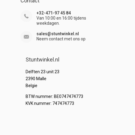
Contact
+32-471-97 45 84
Van 10:00 en 16:00 tijdens
weekdagen.
sales@stuntwinkel.nl
Neem contact met ons op
Stuntwinkel.nl
Delften 23 unit 23
2390 Malle
Belgie
BTW nummer: BE0747474773
KVK nummer: 747474773