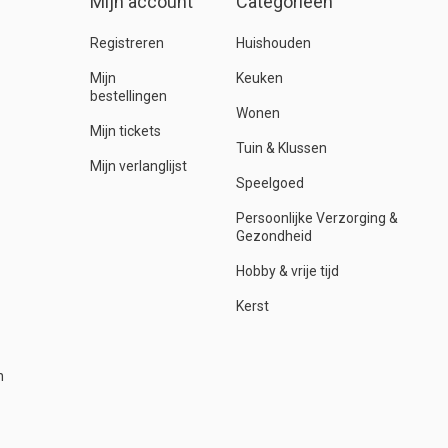
Mijn account
Categorieën
Registreren
Huishouden
Mijn
Keuken
bestellingen
Wonen
Mijn tickets
Tuin & Klussen
Mijn verlanglijst
Speelgoed
Persoonlijke Verzorging &
Gezondheid
Hobby & vrije tijd
Kerst
n