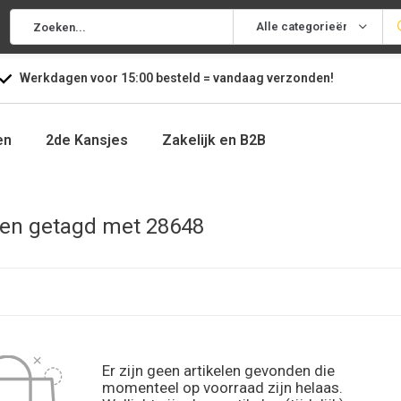
Alle categorieën
Werkdagen voor
15:00
besteld =
vandaag
verzonden!
en
2de Kansjes
Zakelijk en B2B
en getagd met 28648
Er zijn geen artikelen gevonden die
momenteel op voorraad zijn helaas.