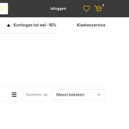
0
Inloggen
Kortingen tot wel
-90%
Klantenservice
Sorteren op: