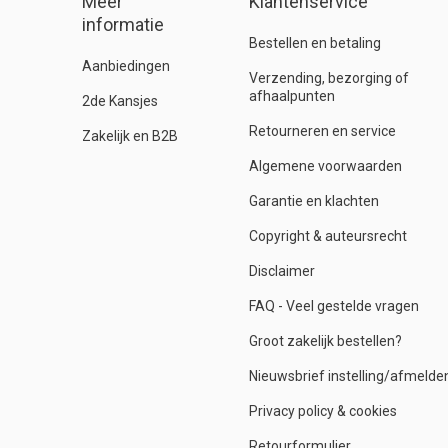
Meer
Klantenservice
informatie
Bestellen en betaling
Aanbiedingen
Verzending, bezorging of
afhaalpunten
2de Kansjes
Retourneren en service
Zakelijk en B2B
Algemene voorwaarden
Garantie en klachten
Copyright & auteursrecht
Disclaimer
FAQ - Veel gestelde vragen
Groot zakelijk bestellen?
Nieuwsbrief instelling/afmelde
Privacy policy & cookies
Retourformulier