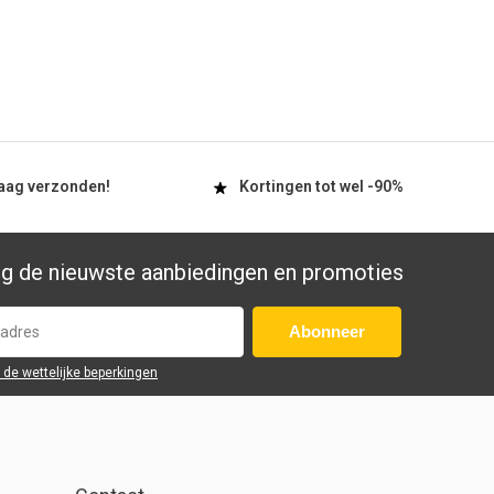
aag
verzonden!
Kortingen tot wel
-90%
g de nieuwste aanbiedingen en promoties
Abonneer
r de wettelijke beperkingen