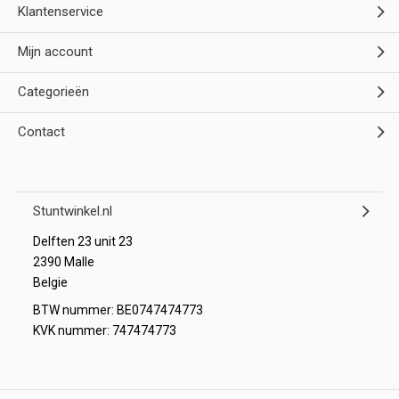
Klantenservice
Mijn account
Categorieën
Contact
Stuntwinkel.nl
Delften 23 unit 23
2390 Malle
Belgie
BTW nummer: BE0747474773
KVK nummer: 747474773