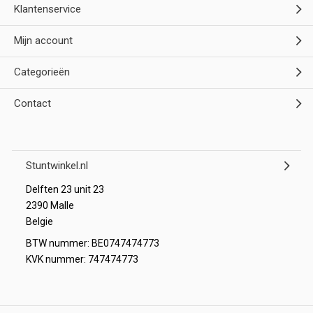
Klantenservice
Mijn account
Categorieën
Contact
Stuntwinkel.nl
Delften 23 unit 23
2390 Malle
Belgie
BTW nummer: BE0747474773
KVK nummer: 747474773