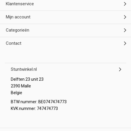
Klantenservice
Mijn account
Categorieën
Contact
Stuntwinkel.nl
Delften 23 unit 23
2390 Malle
Belgie
BTW nummer: BE0747474773
KVK nummer: 747474773