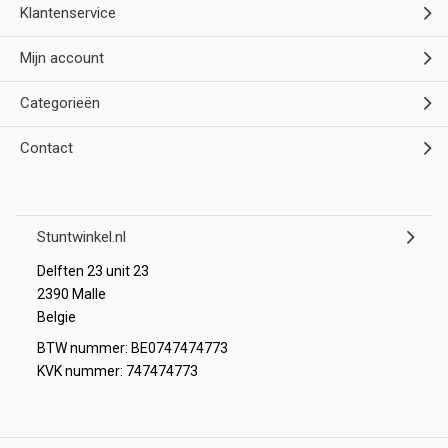
Klantenservice
Mijn account
Categorieën
Contact
Stuntwinkel.nl
Delften 23 unit 23
2390 Malle
Belgie
BTW nummer: BE0747474773
KVK nummer: 747474773