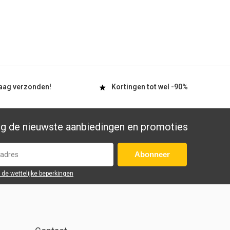
aag
verzonden!
Kortingen tot wel
-90%
g de nieuwste aanbiedingen en promoties
Abonneer
r de wettelijke beperkingen