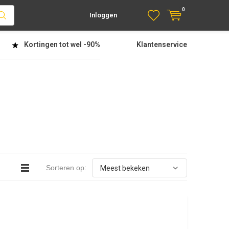
0
Inloggen
Kortingen tot wel
-90%
Klantenservice
Sorteren op: