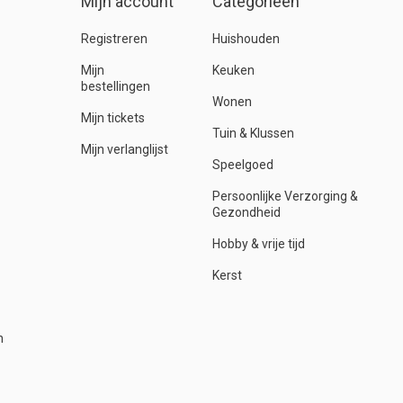
Mijn account
Categorieën
Registreren
Huishouden
Mijn
Keuken
bestellingen
Wonen
Mijn tickets
Tuin & Klussen
Mijn verlanglijst
Speelgoed
Persoonlijke Verzorging &
Gezondheid
Hobby & vrije tijd
Kerst
n