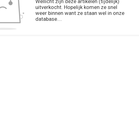
Wellicht zijn deze artikelen (tijdelijk)
uitverkocht. Hopelijk komen ze snel
weer binnen want ze staan wel in onze
database....