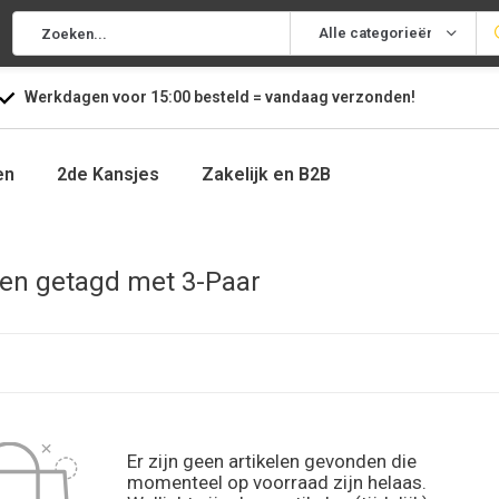
Alle categorieën
Werkdagen voor
15:00
besteld =
vandaag
verzonden!
en
2de Kansjes
Zakelijk en B2B
en getagd met 3-Paar
Er zijn geen artikelen gevonden die
momenteel op voorraad zijn helaas.