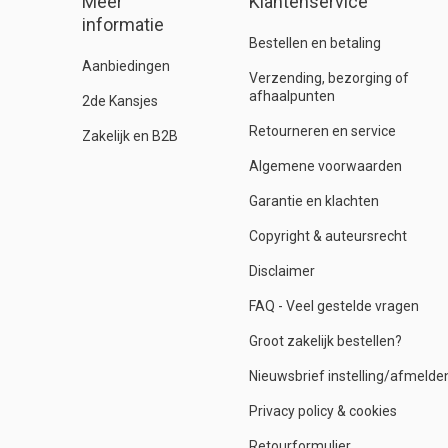
Meer
Klantenservice
informatie
Bestellen en betaling
Aanbiedingen
Verzending, bezorging of
afhaalpunten
2de Kansjes
Retourneren en service
Zakelijk en B2B
Algemene voorwaarden
Garantie en klachten
Copyright & auteursrecht
Disclaimer
FAQ - Veel gestelde vragen
Groot zakelijk bestellen?
Nieuwsbrief instelling/afmelde
Privacy policy & cookies
Retourformulier