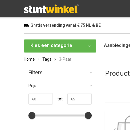
Gratis
verzending vanaf
€ 75
NL & BE
Kies een categorie
Aanbieding
Home
Tags
3-Paar
Filters
Product
Prijs
tot