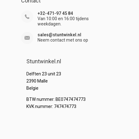
Contact
+32-471-97 45 84
Van 10:00 en 16:00 tijdens
weekdagen.
sales@stuntwinkel.nl
Neem contact met ons op
Stuntwinkel.nl
Delften 23 unit 23
2390 Malle
Belgie
BTW nummer: BE0747474773
KVK nummer: 747474773