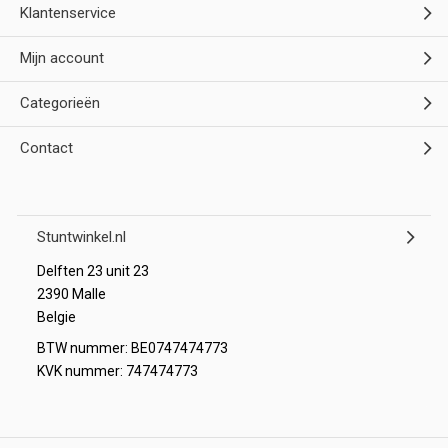
Klantenservice
Mijn account
Categorieën
Contact
Stuntwinkel.nl
Delften 23 unit 23
2390 Malle
Belgie
BTW nummer: BE0747474773
KVK nummer: 747474773