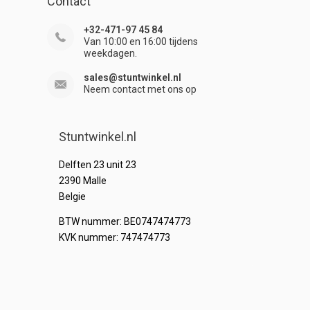
Contact
+32-471-97 45 84
Van 10:00 en 16:00 tijdens
weekdagen.
sales@stuntwinkel.nl
Neem contact met ons op
Stuntwinkel.nl
Delften 23 unit 23
2390 Malle
Belgie
BTW nummer: BE0747474773
KVK nummer: 747474773