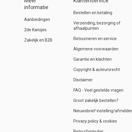
Meer
Klantenservice
informatie
Bestellen en betaling
Aanbiedingen
Verzending, bezorging of
afhaalpunten
2de Kansjes
Retourneren en service
Zakelijk en B2B
Algemene voorwaarden
Garantie en klachten
Copyright & auteursrecht
Disclaimer
FAQ - Veel gestelde vragen
Groot zakelijk bestellen?
Nieuwsbrief instelling/afmelde
Privacy policy & cookies
Retourformulier