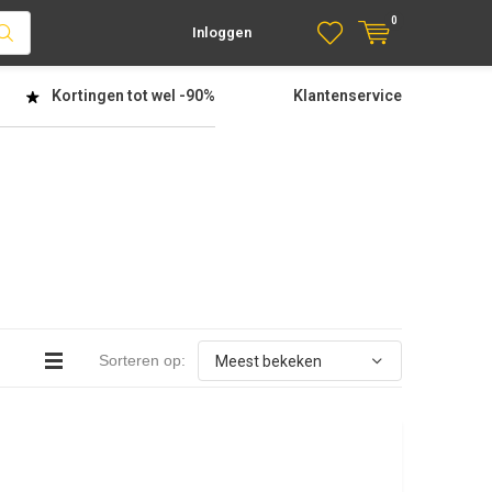
0
Inloggen
Kortingen tot wel
-90%
Klantenservice
Sorteren op: