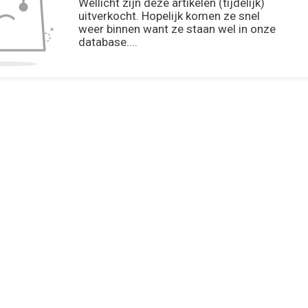
Wellicht zijn deze artikelen (tijdelijk)
uitverkocht. Hopelijk komen ze snel
weer binnen want ze staan wel in onze
database....