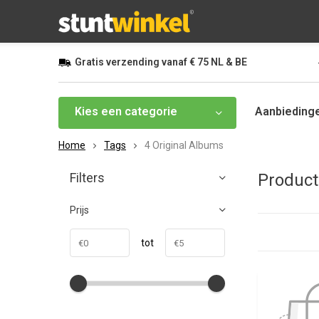
Gratis
verzending vanaf
€ 75
NL & BE
Kies een categorie
Aanbieding
Home
Tags
4 Original Albums
Filters
Product
Prijs
tot