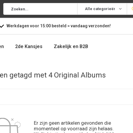
Alle categorieën
Werkdagen voor
15:00
besteld =
vandaag
verzonden!
en
2de Kansjes
Zakelijk en B2B
en getagd met 4 Original Albums
Er zijn geen artikelen gevonden die
momenteel op voorraad zijn helaas.