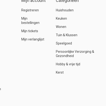
Mijn account
Categorieën
Registreren
Huishouden
Mijn
Keuken
bestellingen
Wonen
Mijn tickets
Tuin & Klussen
Mijn verlanglijst
Speelgoed
Persoonlijke Verzorging &
Gezondheid
Hobby & vrije tijd
Kerst
n