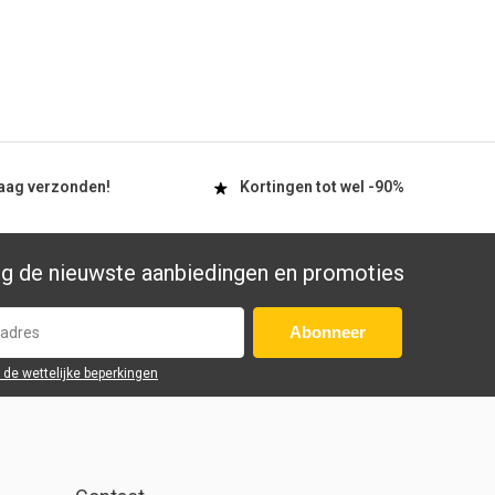
aag
verzonden!
Kortingen tot wel
-90%
g de nieuwste aanbiedingen en promoties
Abonneer
r de wettelijke beperkingen