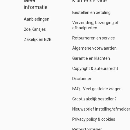
Meer
Klantenservice
informatie
Bestellen en betaling
Aanbiedingen
Verzending, bezorging of
afhaalpunten
2de Kansjes
Retourneren en service
Zakelijk en B2B
Algemene voorwaarden
Garantie en klachten
Copyright & auteursrecht
Disclaimer
FAQ - Veel gestelde vragen
Groot zakelijk bestellen?
Nieuwsbrief instelling/afmelde
Privacy policy & cookies
Retourformulier