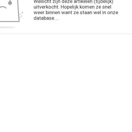
Wellicht zijn deze artikelen (tijdelijk)
uitverkocht. Hopelijk komen ze snel
weer binnen want ze staan wel in onze
database....