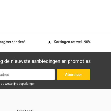
aag
verzonden!
Kortingen tot wel
-90%
g de nieuwste aanbiedingen en promoties
Abonneer
r de wettelijke beperkingen