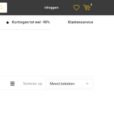
0
Inloggen
Kortingen tot wel
-90%
Klantenservice
Sorteren op: