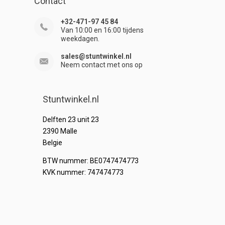
Contact
+32-471-97 45 84
Van 10:00 en 16:00 tijdens
weekdagen.
sales@stuntwinkel.nl
Neem contact met ons op
Stuntwinkel.nl
Delften 23 unit 23
2390 Malle
Belgie
BTW nummer: BE0747474773
KVK nummer: 747474773