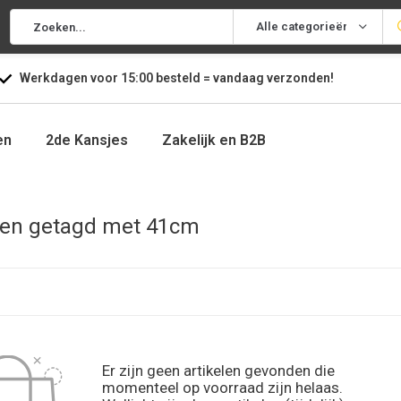
Alle categorieën
Werkdagen voor
15:00
besteld =
vandaag
verzonden!
en
2de Kansjes
Zakelijk en B2B
ten getagd met 41cm
Er zijn geen artikelen gevonden die
momenteel op voorraad zijn helaas.