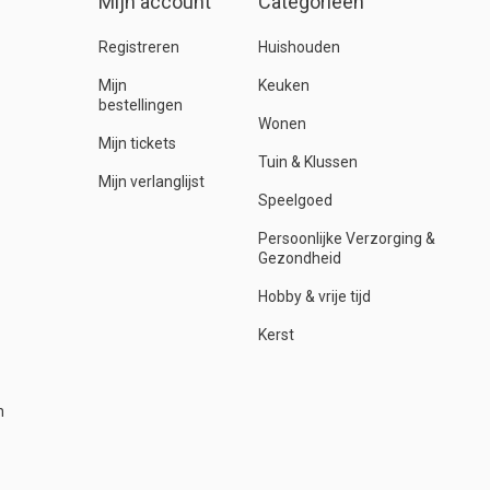
Mijn account
Categorieën
Registreren
Huishouden
Mijn
Keuken
bestellingen
Wonen
Mijn tickets
Tuin & Klussen
Mijn verlanglijst
Speelgoed
Persoonlijke Verzorging &
Gezondheid
Hobby & vrije tijd
Kerst
n