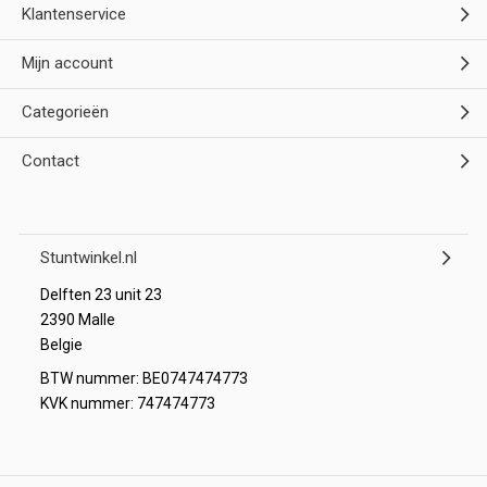
Klantenservice
Mijn account
Categorieën
Contact
Stuntwinkel.nl
Delften 23 unit 23
2390 Malle
Belgie
BTW nummer: BE0747474773
KVK nummer: 747474773