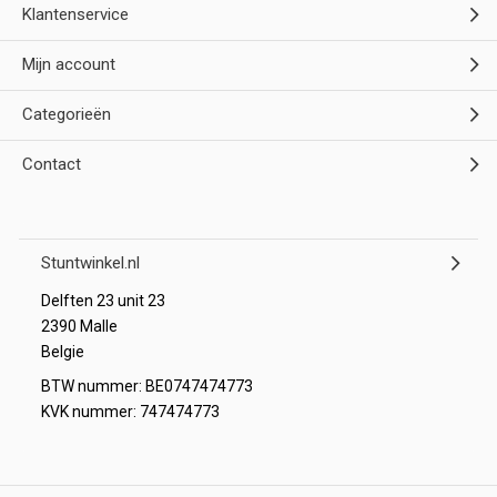
Klantenservice
Mijn account
Categorieën
Contact
Stuntwinkel.nl
Delften 23 unit 23
2390 Malle
Belgie
BTW nummer: BE0747474773
KVK nummer: 747474773