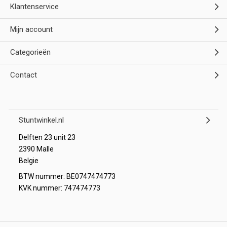
Klantenservice
Mijn account
Categorieën
Contact
Stuntwinkel.nl
Delften 23 unit 23
2390 Malle
Belgie
BTW nummer: BE0747474773
KVK nummer: 747474773